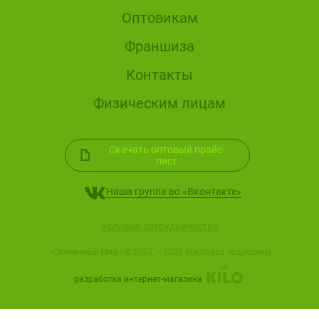
Оптовикам
Франшиза
Контакты
Физическим лицам
Скачать оптовый прайс-
a
лист
Наша группа во «Вконтакте»
Условия сотрудничества
«Солнечный Миф» © 2007 — 2026 Все права защищены
разработка интернет-магазина