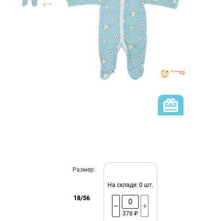
Размер:
На складе: 0 шт.
18/56
–
+
378 ₽