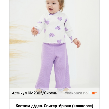
Артикул КМ2305/Сирень
Упаковка по
1 шт
Костюм д/дев. Свитер+брюки (кашкорсе)