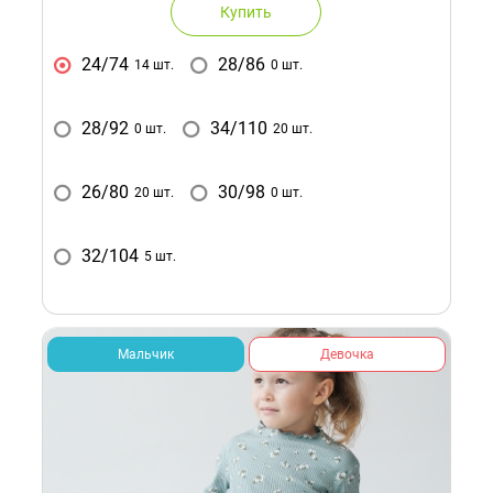
Купить
24/74
28/86
14 шт.
0 шт.
28/92
34/110
0 шт.
20 шт.
26/80
30/98
20 шт.
0 шт.
32/104
5 шт.
Мальчик
Девочка