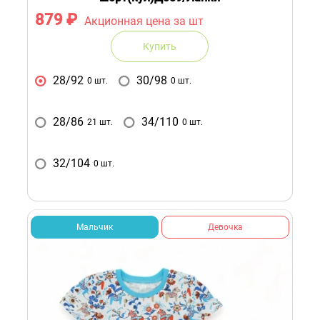
879
₽
Акционная цена за шт
Купить
28/92
30/98
0 шт.
0 шт.
28/86
34/110
21 шт.
0 шт.
32/104
0 шт.
Мальчик
Девочка