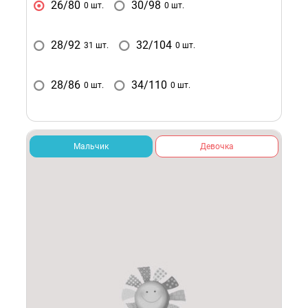
26/80
30/98
0 шт.
0 шт.
28/92
32/104
31 шт.
0 шт.
28/86
34/110
0 шт.
0 шт.
Мальчик
Девочка