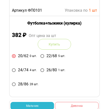
Артикул ФП0101
Упаковка по
1 шт
Футболка+пыжики (кулирка)
382
₽
Опт цена за шт
Купить
20/62
22/68
0 шт.
5 шт.
24/74
26/80
4 шт.
1 шт.
28/86
28 шт.
Мальчик
Девочка