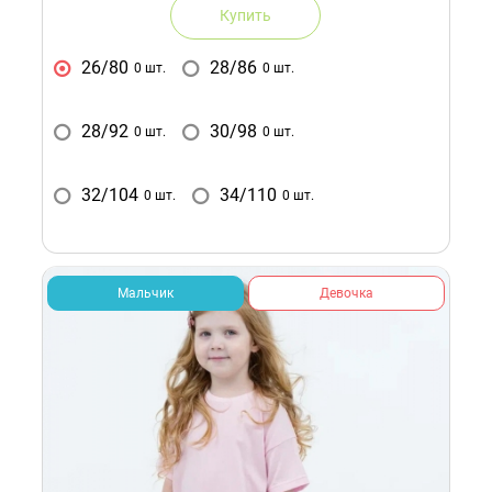
Купить
26/80
28/86
0 шт.
0 шт.
28/92
30/98
0 шт.
0 шт.
32/104
34/110
0 шт.
0 шт.
Мальчик
Девочка