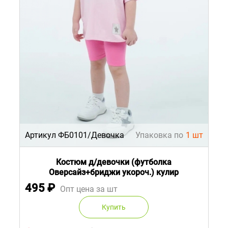
Артикул ФБ0101/Девочка
Упаковка по
1 шт
Костюм д/девочки (футболка
Оверсайз+бриджи укороч.) кулир
495
₽
Опт цена за шт
Купить