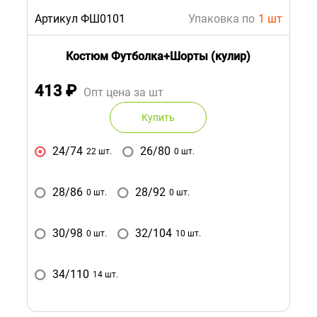
Артикул ФШ0101
Упаковка по
1 шт
Костюм Футболка+Шорты (кулир)
413
₽
Опт цена за шт
Купить
24/74
26/80
22 шт.
0 шт.
28/86
28/92
0 шт.
0 шт.
30/98
32/104
0 шт.
10 шт.
34/110
14 шт.