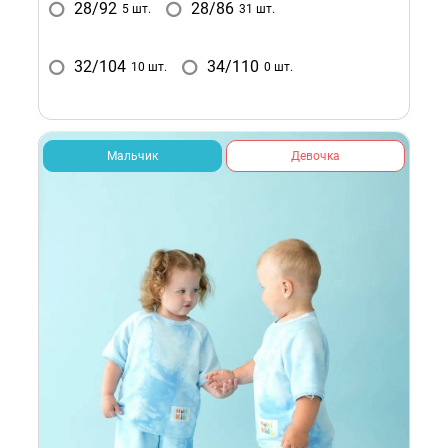
28/92
28/86
5 шт.
31 шт.
32/104
34/110
10 шт.
0 шт.
Мальчик
Девочка