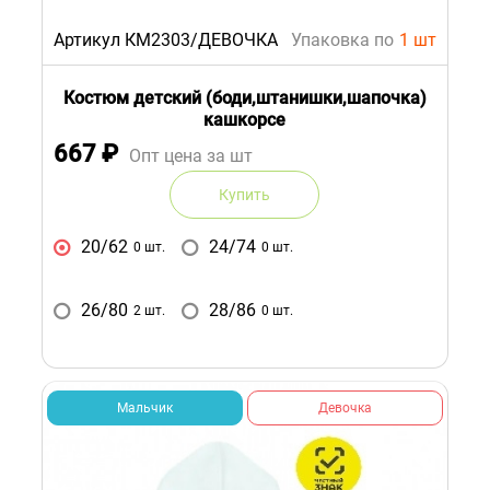
Артикул КМ2303/ДЕВОЧКА
Упаковка по
1 шт
Костюм детский (боди,штанишки,шапочка)
кашкорсе
667
₽
Опт цена за шт
Купить
20/62
24/74
0 шт.
0 шт.
26/80
28/86
2 шт.
0 шт.
Мальчик
Девочка