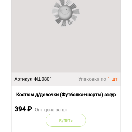
Артикул ФШ0801
Упаковка по
1 шт
Костюм д/девочки (Футболка+шорты) ажур
394
₽
Опт цена за шт
Купить