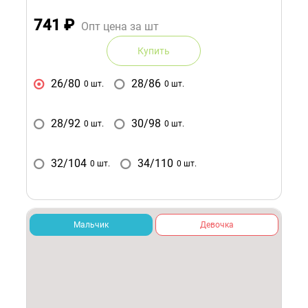
741
₽
Опт цена за шт
Купить
26/80
28/86
0 шт.
0 шт.
28/92
30/98
0 шт.
0 шт.
32/104
34/110
0 шт.
0 шт.
Мальчик
Девочка