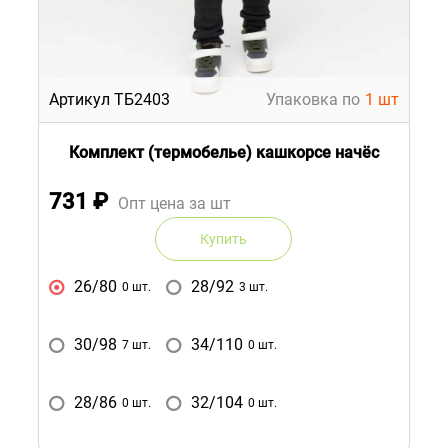
Артикул ТБ2403
Упаковка по
1 шт
Комплект (термобелье) кашкорсе начёс
731
₽
Опт цена за шт
Купить
26/80
28/92
0 шт.
3 шт.
30/98
34/110
7 шт.
0 шт.
28/86
32/104
0 шт.
0 шт.