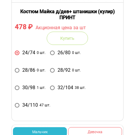
Костюм Майка д/дев+ штанишки (кулир)
ПРИНТ
478
₽
Акционная цена за шт
Купить
24/74
26/80
0 шт.
0 шт.
28/86
28/92
0 шт.
0 шт.
30/98
32/104
1 шт.
38 шт.
34/110
47 шт.
Мальчик
Девочка