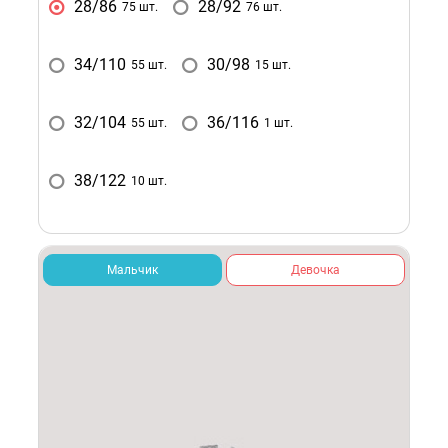
28/86
28/92
75 шт.
76 шт.
34/110
30/98
55 шт.
15 шт.
32/104
36/116
55 шт.
1 шт.
38/122
10 шт.
Мальчик
Девочка