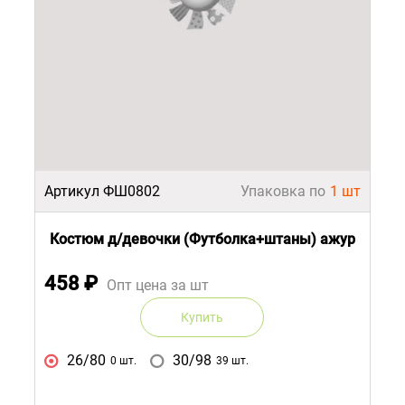
Артикул ФШ0802
Упаковка по
1 шт
Костюм д/девочки (Футболка+штаны) ажур
458
₽
Опт цена за шт
Купить
26/80
30/98
0 шт.
39 шт.