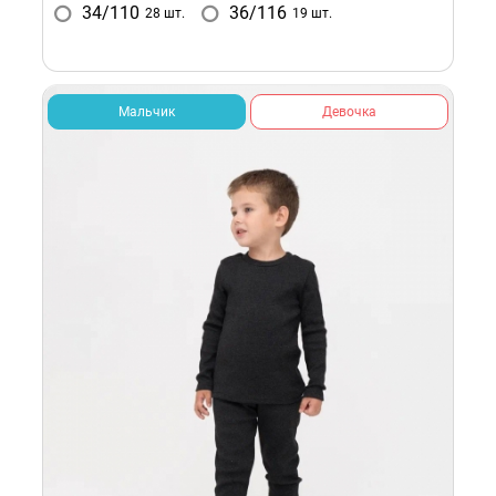
34/110
36/116
28 шт.
19 шт.
Мальчик
Девочка