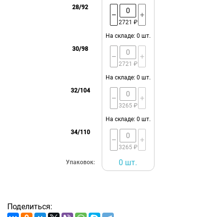
28/92
–
+
2721 ₽
На складе: 0 шт.
30/98
–
+
2721 ₽
На складе: 0 шт.
32/104
–
+
3265 ₽
На складе: 0 шт.
34/110
–
+
3265 ₽
0
шт.
Упаковок:
Поделиться: