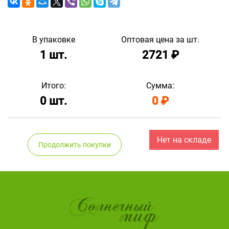
В упаковке
Оптовая цена за шт.
1
шт.
2721
₽
Итого:
Сумма:
0
шт.
0
₽
Нет на складе
Продолжить покупки