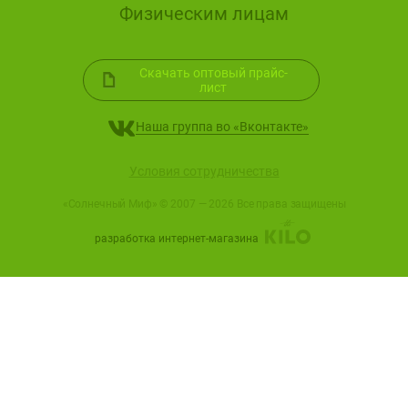
Физическим лицам
Скачать оптовый прайс-
a
лист
Наша группа во «Вконтакте»
Условия сотрудничества
«Солнечный Миф» © 2007 — 2026 Все права защищены
разработка интернет-магазина